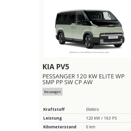
KIA
PV5
PESSANGER 120 KW ELITE WP
SMP PP SW CP AW
Neuwagen
Kraftstoff
Elektro
Leistung
120 kW / 163 PS
Kilometerstand
0 km