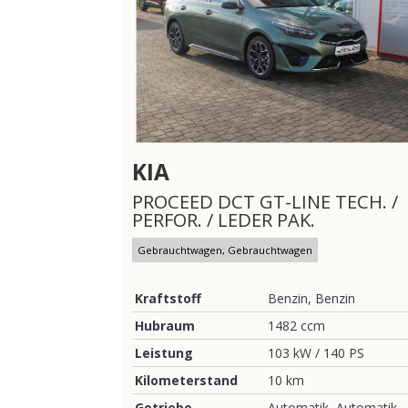
KIA
PROCEED DCT GT-LINE TECH. /
PERFOR. / LEDER PAK.
Gebrauchtwagen, Gebrauchtwagen
Kraftstoff
Benzin, Benzin
Hubraum
1482 ccm
Leistung
103 kW / 140 PS
Kilometerstand
10 km
Getriebe
Automatik, Automatik