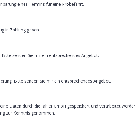
einbarung eines Termins für eine Probefahrt.
ug in Zahlung geben.
g. Bitte senden Sie mir ein entsprechendes Angebot.
zierung. Bitte senden Sie mir ein entsprechendes Angebot.
meine Daten durch die Jähler GmbH gespeichert und verarbeitet werde
ung zur Kenntnis genommen.