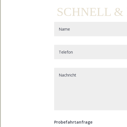
SCHNELL &
Probefahrtanfrage