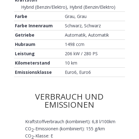
Hybrid (Benzin/Elektro), Hybrid (Benzin/Elektro)
Farbe
Grau, Grau
Farbe Innenraum
Schwarz, Schwarz
Getriebe
Automatik, Automatik
Hubraum
1498 ccm
Leistung
206 kW / 280 PS
Kilometerstand
10 km
Emissionsklasse
Euro6, Euro6
VERBRAUCH UND
EMISSIONEN
Kraftstoffverbrauch (kombiniert):
6,8 l/100km
CO
-Emissionen (kombiniert):
155 g/km
2
CO
-Klasse:
E
2