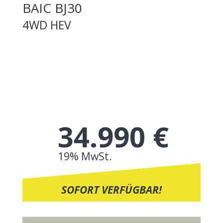
BAIC
BJ30
4WD HEV
34.990 €
19% MwSt.
SOFORT VERFÜGBAR!