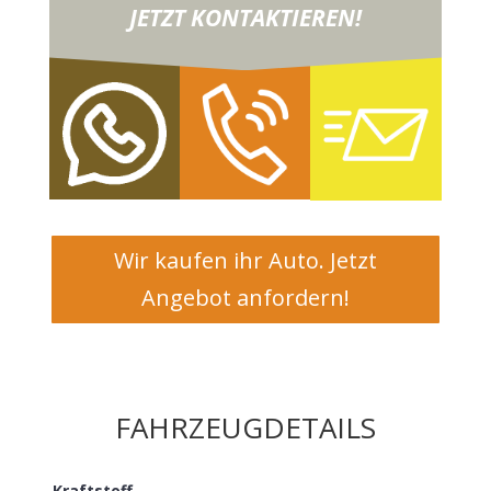
JETZT KONTAKTIEREN!
Wir kaufen ihr Auto. Jetzt
Angebot anfordern!
FAHRZEUGDETAILS
Kraftstoff