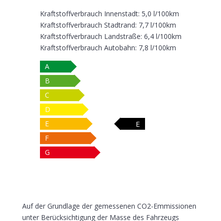
Kraftstoffverbrauch Innenstadt:
5,0 l/100km
Kraftstoffverbrauch Stadtrand:
7,7 l/100km
Kraftstoffverbrauch Landstraße:
6,4 l/100km
Kraftstoffverbrauch Autobahn:
7,8 l/100km
A
B
C
D
E
E
F
G
Auf der Grundlage der gemessenen CO2-Emmissionen
unter Berücksichtigung der Masse des Fahrzeugs