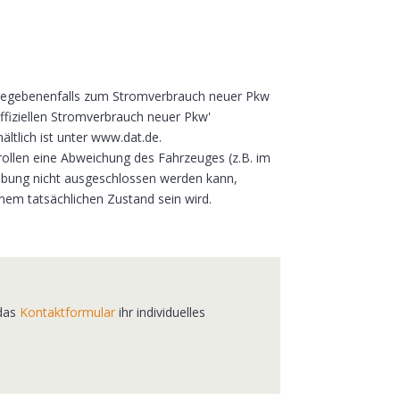
d gegebenenfalls zum Stromverbrauch neuer Pkw
offiziellen Stromverbrauch neuer Pkw'
ltlich ist unter www.dat.de.
rollen eine Abweichung des Fahrzeuges (z.B. im
eibung nicht ausgeschlossen werden kann,
nem tatsächlichen Zustand sein wird.
 das
Kontaktformular
ihr individuelles