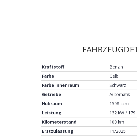
FAHRZEUGDET
Kraftstoff
Benzin
Farbe
Gelb
Farbe Innenraum
Schwarz
Getriebe
Automatik
Hubraum
1598 ccm
Leistung
132 kW / 179
Kilometerstand
100 km
Erstzulassung
11/2025