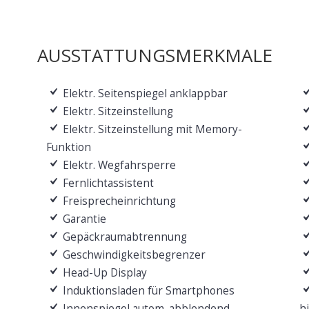
AUSSTATTUNGSMERKMALE
Elektr. Seitenspiegel anklappbar
Elektr. Sitzeinstellung
Elektr. Sitzeinstellung mit Memory-
Funktion
Elektr. Wegfahrsperre
Fernlichtassistent
Freisprecheinrichtung
Garantie
Gepäckraumabtrennung
Geschwindigkeitsbegrenzer
Head-Up Display
Induktionsladen für Smartphones
Innenspiegel autom. abblendend
h