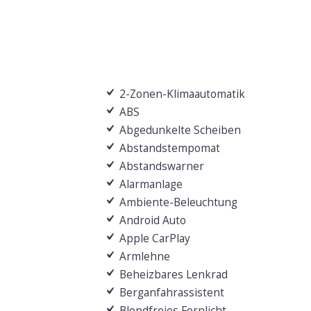
2-Zonen-Klimaautomatik
ABS
Abgedunkelte Scheiben
Abstandstempomat
Abstandswarner
Alarmanlage
Ambiente-Beleuchtung
Android Auto
Apple CarPlay
Armlehne
Beheizbares Lenkrad
Berganfahrassistent
Blendfreies Fernlicht