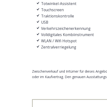
Totwinkel-Assistent
Touchscreen
Traktionskontrolle
USB
Verkehrszeichenerkennung
Volldigitales Kombiinstrument
WLAN / Wifi Hotspot
Zentralverriegelung
Zwischenverkauf und Irrtümer für dieses Angebot
oder im Kaufvertrag. Den genauen Ausstattungsu