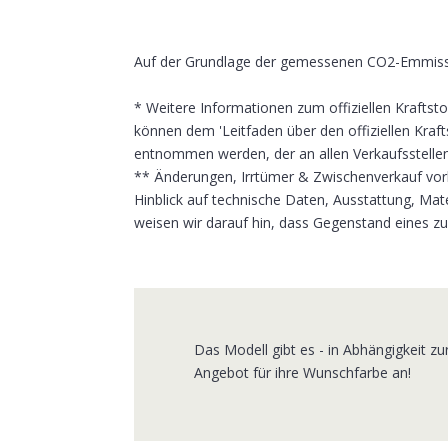
Auf der Grundlage der gemessenen CO2-Emmissio
* Weitere Informationen zum offiziellen Krafts
können dem 'Leitfaden über den offiziellen Kraft
entnommen werden, der an allen Verkaufsstellen
** Änderungen, Irrtümer & Zwischenverkauf vorb
Hinblick auf technische Daten, Ausstattung, Ma
weisen wir darauf hin, dass Gegenstand eines z
Das Modell gibt es - in Abhängigkeit zu
Angebot für ihre Wunschfarbe an!