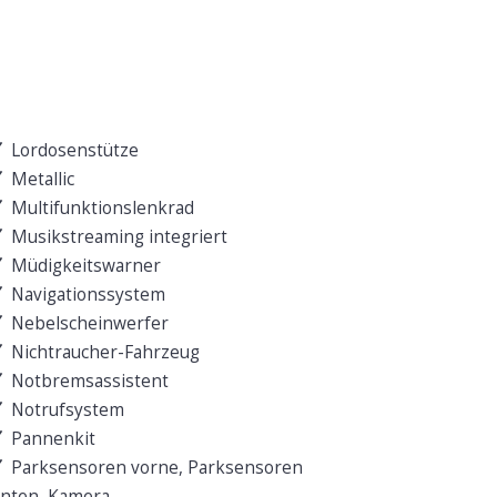
Lordosenstütze
Metallic
Multifunktionslenkrad
Musikstreaming integriert
Müdigkeitswarner
Navigationssystem
Nebelscheinwerfer
Nichtraucher-Fahrzeug
Notbremsassistent
Notrufsystem
Pannenkit
Parksensoren vorne, Parksensoren
inten, Kamera